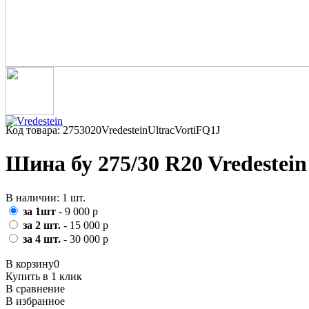
Код товара: 2753020VredesteinUltracVortiFQ1J
Шина бу 275/30 R20 Vredestein
В наличии: 1 шт.
за 1шт
- 9 000 р
за 2 шт.
- 15 000 р
за 4 шт.
- 30 000 р
В корзину
0
Купить в 1 клик
В сравнение
В избранное