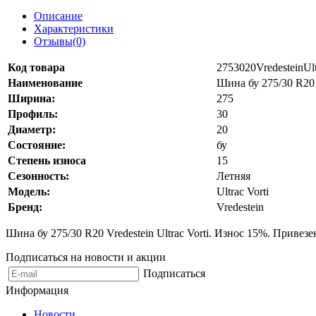
Описание
Характеристики
Отзывы(0)
Код товара
2753020VredesteinUl
Наименование
Шина бу 275/30 R20 V
Ширина:
275
Профиль:
30
Диаметр:
20
Состояние:
бу
Степень износа
15
Сезонность:
Летняя
Модель:
Ultrac Vorti
Бренд:
Vredestein
Шина бу 275/30 R20 Vredestein Ultrac Vorti. Износ 15%. Привез
Подписаться на новости и акции
Подписаться
Информация
Новости