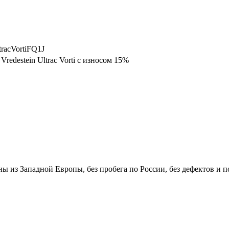
tracVortiFQ1J
redestein Ultrac Vorti с износом 15%
ены из Западной Европы, без пробега по России, без дефектов и 