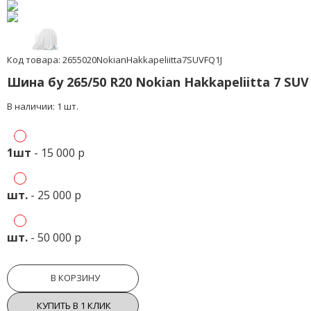
Код товара: 2655020NokianHakkapeliitta7SUVFQ1J
Шина бу 265/50 R20 Nokian Hakkapeliitta 7 SU
В наличии: 1 шт.
1шт
- 15 000 р
шт.
- 25 000 р
шт.
- 50 000 р
В КОРЗИНУ
КУПИТЬ В 1 КЛИК