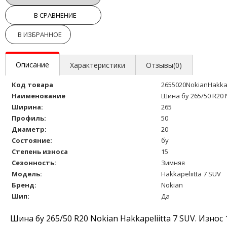
В СРАВНЕНИЕ
В ИЗБРАННОЕ
Описание
Характеристики
Отзывы(0)
Код товара
2655020NokianHakkap
Наименование
Шина бу 265/50 R20 
Ширина:
265
Профиль:
50
Диаметр:
20
Состояние:
бу
Степень износа
15
Сезонность:
Зимняя
Модель:
Hakkapeliitta 7 SUV
Бренд:
Nokian
Шип:
Да
Шина бу 265/50 R20 Nokian Hakkapeliitta 7 SUV. Изно