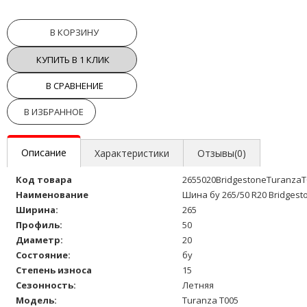
В КОРЗИНУ
КУПИТЬ В 1 КЛИК
В СРАВНЕНИЕ
В ИЗБРАННОЕ
Описание
Характеристики
Отзывы(0)
Код товара
2655020BridgestoneTuranzaT
Наименование
Шина бу 265/50 R20 Bridgest
Ширина:
265
Профиль:
50
Диаметр:
20
Состояние:
бу
Степень износа
15
Сезонность:
Летняя
Модель:
Turanza T005