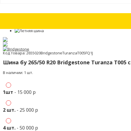
Шины бу 265/40 R22 Pirelli P Zero с износом 30%
Шины бу 265/40 R22 Pi
Код товара: 2655020BridgestoneTuranzaT005FQ1J
Шина бу 265/50 R20 Bridgestone Turanza T005 
В наличии: 1 шт.
1шт
- 15 000 р
2 шт.
- 25 000 р
4 шт.
- 50 000 р