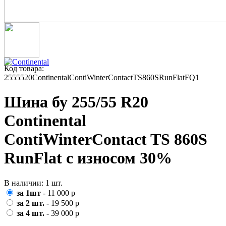
Код товара:
2555520ContinentalContiWinterContactTS860SRunFlatFQ1
Шина бу 255/55 R20
Continental
ContiWinterContact TS 860S
RunFlat с износом 30%
В наличии: 1 шт.
за 1шт
- 11 000 р
за 2 шт.
- 19 500 р
за 4 шт.
- 39 000 р