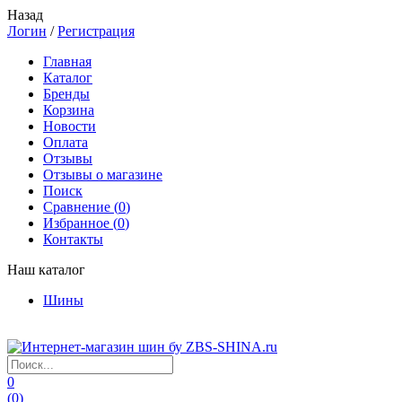
Назад
Логин
/
Регистрация
Главная
Каталог
Бренды
Корзина
Новости
Оплата
Отзывы
Отзывы о магазине
Поиск
Сравнение (
0
)
Избранное (
0
)
Контакты
Наш каталог
Шины
0
(
0
)