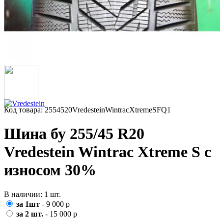
Код товара: 2554520VredesteinWintracXtremeSFQ1
Шина бу 255/45 R20
Vredestein Wintrac Xtreme S с
износом 30%
В наличии: 1 шт.
за 1шт
- 9 000 р
за 2 шт.
- 15 000 р