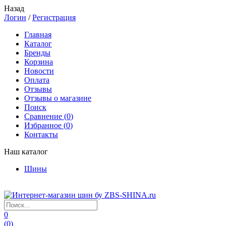
Назад
Логин
/
Регистрация
Главная
Каталог
Бренды
Корзина
Новости
Оплата
Отзывы
Отзывы о магазине
Поиск
Сравнение (
0
)
Избранное (
0
)
Контакты
Наш каталог
Шины
0
(
0
)