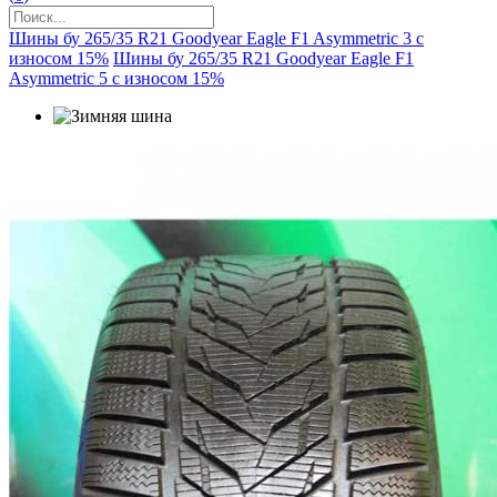
Шины бу 265/35 R21 Goodyear Eagle F1 Asymmetric 3 с
износом 15%
Шины бу 265/35 R21 Goodyear Eagle F1
Asymmetric 5 с износом 15%