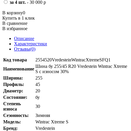
за 4 шт.
- 30 000 р
В корзину
0
Купить в 1 клик
В сравнение
В избранное
Описание
Характеристики
Отзывы(0)
Код товара
2554520VredesteinWintracXtremeSFQ1
Шина бу 255/45 R20 Vredestein Wintrac Xtreme
Наименование
S с износом 30%
Ширина:
255
Профиль:
45
Диаметр:
20
Состояние:
бу
Степень
30
износа
Сезонность:
Зимняя
Модель:
Wintrac Xtreme S
Бренд:
Vredestein