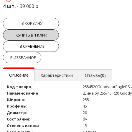
4 шт.
- 39 000 р
В КОРЗИНУ
КУПИТЬ В 1 КЛИК
В СРАВНЕНИЕ
В ИЗБРАННОЕ
Описание
Характеристики
Отзывы(0)
Код товара
2554520GoodyearEagleRS-
Наименование
Шина бу 255/45 R20 Goody
Ширина:
255
Профиль:
45
Диаметр:
20
Состояние:
бу
Степень износа
15
Сезонность:
Летняя