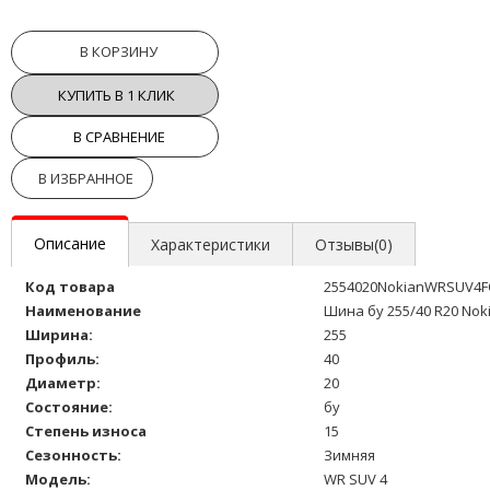
В КОРЗИНУ
КУПИТЬ В 1 КЛИК
В СРАВНЕНИЕ
В ИЗБРАННОЕ
Описание
Характеристики
Отзывы(0)
Код товара
2554020NokianWRSUV4F
Наименование
Шина бу 255/40 R20 Nok
Ширина:
255
Профиль:
40
Диаметр:
20
Состояние:
бу
Степень износа
15
Сезонность:
Зимняя
Модель:
WR SUV 4