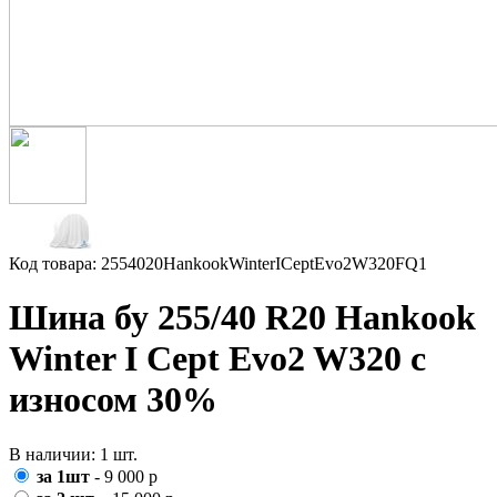
Код товара: 2554020HankookWinterICeptEvo2W320FQ1
Шина бу 255/40 R20 Hankook
Winter I Cept Evo2 W320 с
износом 30%
В наличии: 1 шт.
за 1шт
- 9 000 р