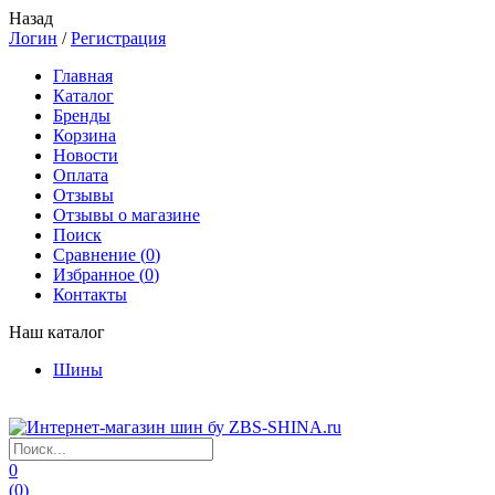
Назад
Логин
/
Регистрация
Главная
Каталог
Бренды
Корзина
Новости
Оплата
Отзывы
Отзывы о магазине
Поиск
Сравнение (
0
)
Избранное (
0
)
Контакты
Наш каталог
Шины
0
(
0
)