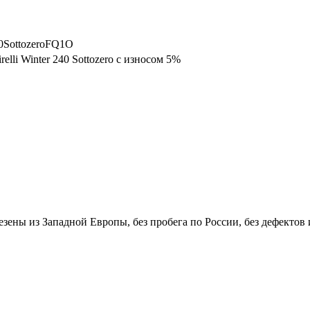
40SottozeroFQ1O
elli Winter 240 Sottozero с износом 5%
ивезены из Западной Европы, без пробега по России, без дефектов