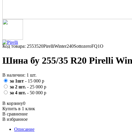
Код товара: 2553520PirelliWinter240SottozeroFQ1O
Шина бу 255/35 R20 Pirelli Win
В наличии: 1 шт.
за 1шт
- 15 000 р
за 2 шт.
- 25 000 р
за 4 шт.
- 50 000 р
В корзину
0
Купить в 1 клик
В сравнение
В избранное
Описание