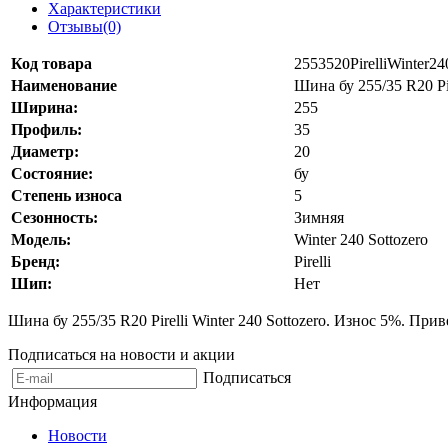
Характеристики
Отзывы(0)
Код товара
2553520PirelliWinter2
Наименование
Шина бу 255/35 R20 Pir
Ширина:
255
Профиль:
35
Диаметр:
20
Состояние:
бу
Степень износа
5
Сезонность:
Зимняя
Модель:
Winter 240 Sottozero
Бренд:
Pirelli
Шип:
Нет
Шина бу 255/35 R20 Pirelli Winter 240 Sottozero. Износ 5%. Пр
Подписаться на новости и акции
Подписаться
Информация
Новости