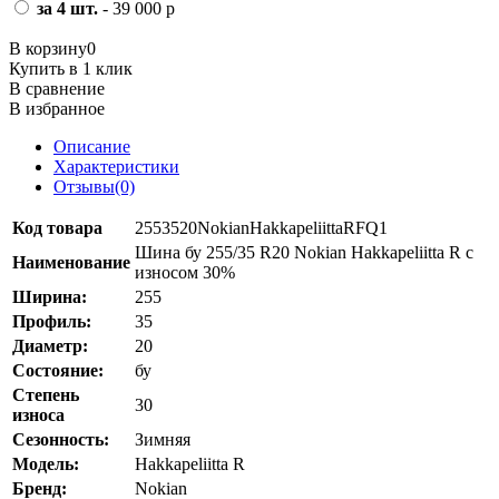
за 4 шт.
- 39 000 р
В корзину
0
Купить в 1 клик
В сравнение
В избранное
Описание
Характеристики
Отзывы(0)
Код товара
2553520NokianHakkapeliittaRFQ1
Шина бу 255/35 R20 Nokian Hakkapeliitta R с
Наименование
износом 30%
Ширина:
255
Профиль:
35
Диаметр:
20
Состояние:
бу
Степень
30
износа
Сезонность:
Зимняя
Модель:
Hakkapeliitta R
Бренд:
Nokian