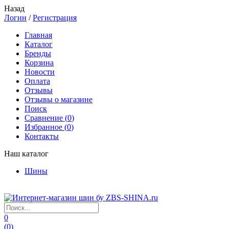
Назад
Логин
/
Регистрация
Главная
Каталог
Бренды
Корзина
Новости
Оплата
Отзывы
Отзывы о магазине
Поиск
Сравнение (
0
)
Избранное (
0
)
Контакты
Наш каталог
Шины
0
(
0
)