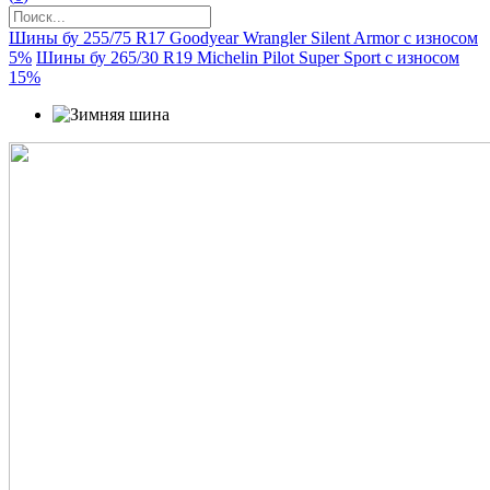
Шины бу 255/75 R17 Goodyear Wrangler Silent Armor с износом
5%
Шины бу 265/30 R19 Michelin Pilot Super Sport с износом
15%