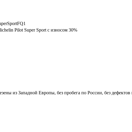
uperSportFQ1
chelin Pilot Super Sport с износом 30%
везены из Западной Европы, без пробега по России, без дефектов