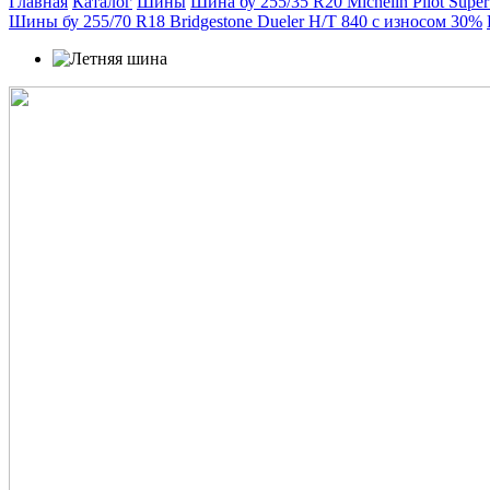
Главная
Каталог
Шины
Шина бу 255/35 R20 Michelin Pilot Supe
Шины бу 255/70 R18 Bridgestone Dueler H/T 840 с износом 30%