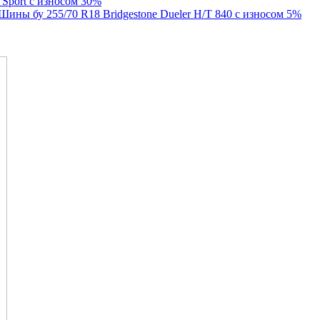
r Sport с износом 30%
Шины бу 255/70 R18 Bridgestone Dueler H/T 840 с износом 5%