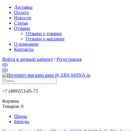
Доставка
Оплата
Новости
Статьи
Отзывы
Отзывы о товарах
Отзывы о магазине
О компании
Контакты
Войти в личный кабинет
/
Регистрация
(
0
)
(
0
)
+7 (499)553-05-73
Корзина
Товаров:
0
Шины
Бренды