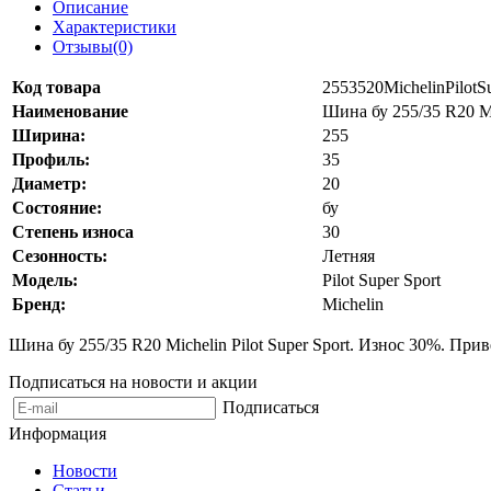
Описание
Характеристики
Отзывы(0)
Код товара
2553520MichelinPilotS
Наименование
Шина бу 255/35 R20 Mi
Ширина:
255
Профиль:
35
Диаметр:
20
Состояние:
бу
Степень износа
30
Сезонность:
Летняя
Модель:
Pilot Super Sport
Бренд:
Michelin
Шина бу 255/35 R20 Michelin Pilot Super Sport. Износ 30%. При
Подписаться на новости и акции
Подписаться
Информация
Новости
Статьи