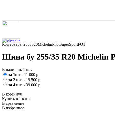
Код товара: 2553520MichelinPilotSuperSportFQ1
Шина бу 255/35 R20 Michelin P
В наличии: 1 шт.
за 1шт
- 11 000 р
за 2 шт.
- 19 500 р
за 4 шт.
- 39 000 р
В корзину
0
Купить в 1 клик
В сравнение
В избранное