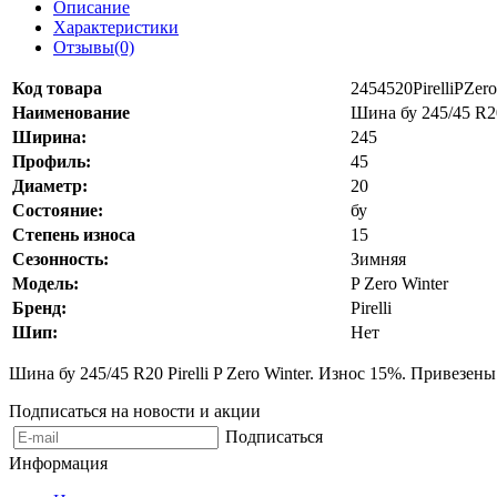
Описание
Характеристики
Отзывы(0)
Код товара
2454520PirelliPZer
Наименование
Шина бу 245/45 R20
Ширина:
245
Профиль:
45
Диаметр:
20
Состояние:
бу
Степень износа
15
Сезонность:
Зимняя
Модель:
P Zero Winter
Бренд:
Pirelli
Шип:
Нет
Шина бу 245/45 R20 Pirelli P Zero Winter. Износ 15%. Привезен
Подписаться на новости и акции
Подписаться
Информация