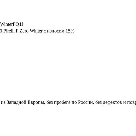
oWinterFQ1J
 Pirelli P Zero Winter с износом 15%
ы из Западной Европы, без пробега по России, без дефектов и по