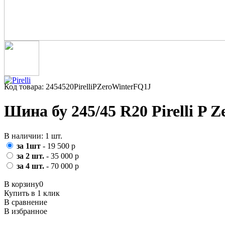
Код товара: 2454520PirelliPZeroWinterFQ1J
Шина бу 245/45 R20 Pirelli P 
В наличии: 1 шт.
за 1шт
- 19 500 р
за 2 шт.
- 35 000 р
за 4 шт.
- 70 000 р
В корзину
0
Купить в 1 клик
В сравнение
В избранное