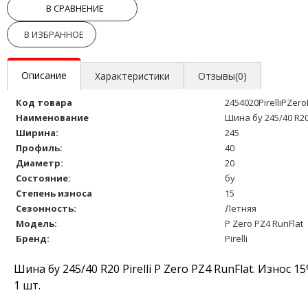
В СРАВНЕНИЕ
В ИЗБРАННОЕ
Описание
Характеристики
Отзывы(0)
Код товара
2454020PirelliPZer
Наименование
Шина бу 245/40 R20 
Ширина:
245
Профиль:
40
Диаметр:
20
Состояние:
бу
Степень износа
15
Сезонность:
Летняя
Модель:
P Zero PZ4 RunFlat
Бренд:
Pirelli
Шина бу 245/40 R20 Pirelli P Zero PZ4 RunFlat. Износ
1 шт.