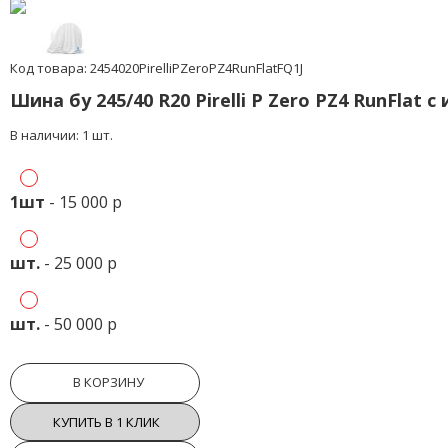
Код товара: 2454020PirelliPZeroPZ4RunFlatFQ1J
Шина бу 245/40 R20 Pirelli P Zero PZ4 RunFlat 
В наличии: 1 шт.
1шт
- 15 000 р
шт.
- 25 000 р
шт.
- 50 000 р
В КОРЗИНУ
КУПИТЬ В 1 КЛИК