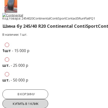
Код товара: 2454020ContinentalContiSportContact5RunFlatFQ1
Шина бу 245/40 R20 Continental ContiSportCont
В наличии: 1 шт.
1шт
- 15 000 р
шт.
- 25 000 р
шт.
- 50 000 р
В КОРЗИНУ
КУПИТЬ В 1 КЛИК