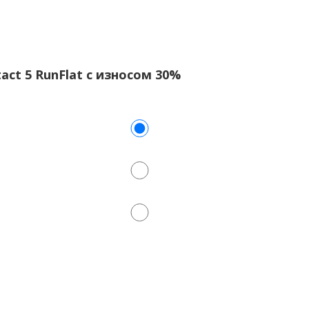
act 5 RunFlat с износом 30%