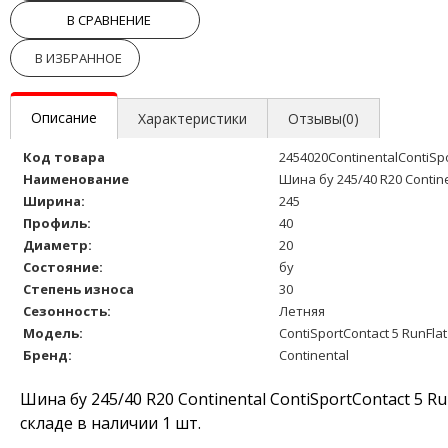
В СРАВНЕНИЕ
В ИЗБРАННОЕ
Описание
Характеристики
Отзывы(0)
Код товара
2454020ContinentalContiSp
Наименование
Шина бу 245/40 R20 Contine
Ширина:
245
Профиль:
40
Диаметр:
20
Состояние:
бу
Степень износа
30
Сезонность:
Летняя
Модель:
ContiSportContact 5 RunFlat
Бренд:
Continental
Шина бу 245/40 R20 Continental ContiSportContact 5 
складе в наличии 1 шт.