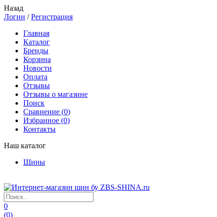
Назад
Логин
/
Регистрация
Главная
Каталог
Бренды
Корзина
Новости
Оплата
Отзывы
Отзывы о магазине
Поиск
Сравнение (
0
)
Избранное (
0
)
Контакты
Наш каталог
Шины
0
(
0
)