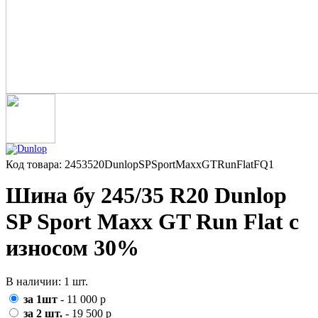
Код товара: 2453520DunlopSPSportMaxxGTRunFlatFQ1
Шина бу 245/35 R20 Dunlop
SP Sport Maxx GT Run Flat с
износом 30%
В наличии: 1 шт.
за 1шт
- 11 000 р
за 2 шт.
- 19 500 р