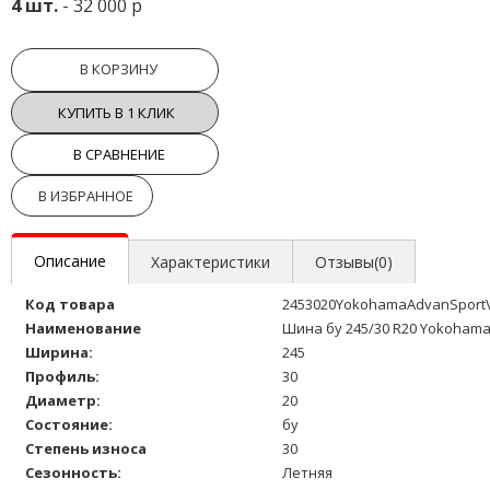
4 шт.
- 32 000 р
В КОРЗИНУ
КУПИТЬ В 1 КЛИК
В СРАВНЕНИЕ
В ИЗБРАННОЕ
Описание
Характеристики
Отзывы(0)
Код товара
2453020YokohamaAdvanSport
Наименование
Шина бу 245/30 R20 Yokohama
Ширина:
245
Профиль:
30
Диаметр:
20
Состояние:
бу
Степень износа
30
Сезонность:
Летняя