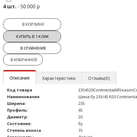
4 шт.
- 50 000 р
В КОРЗИНУ
КУПИТЬ В 1 КЛИК
В СРАВНЕНИЕ
В ИЗБРАННОЕ
Описание
Характеристики
Отзывы(0)
Код товара
2354520ContinentalAllSeasonC
Наименование
Шина бу 235/45 R20 Continenta
Ширина:
235
Профиль:
45
Диаметр:
20
Состояние:
бу
Степень износа
15
Сезонность:
Летняя