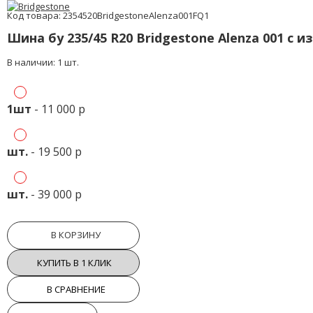
Код товара: 2354520BridgestoneAlenza001FQ1
Шина бу 235/45 R20 Bridgestone Alenza 001 с 
В наличии: 1 шт.
1шт
- 11 000 р
шт.
- 19 500 р
шт.
- 39 000 р
В КОРЗИНУ
КУПИТЬ В 1 КЛИК
В СРАВНЕНИЕ