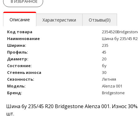
В ИЗБРАННОЕ
Описание
Характеристики
Отзывы(0)
Код товара
2354520Bridgesto
Наименование
Шина бу 235/45 R2
Ширина:
235
Профиль:
45
Диаметр:
20
Состояние:
бу
Степень износа
30
Сезонность:
Летняя
Модель:
Alenza 001
Бренд:
Bridgestone
Шина бу 235/45 R20 Bridgestone Alenza 001. Износ 30
шт.