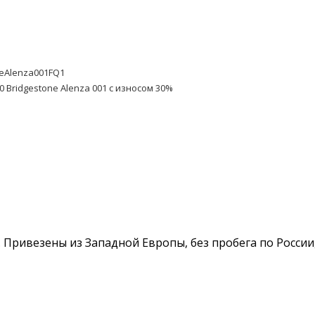
neAlenza001FQ1
0 Bridgestone Alenza 001 с износом 30%
%. Привезены из Западной Европы, без пробега по России