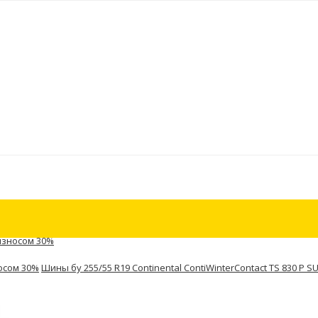
 износом 30%
носом 30%
Шины бу 255/55 R19 Continental ContiWinterContact TS 830 P S