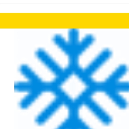
Шины бу 255/55 R18 Nokian WR SUV 3 с износом 30%
Шины бу 255/55 R1