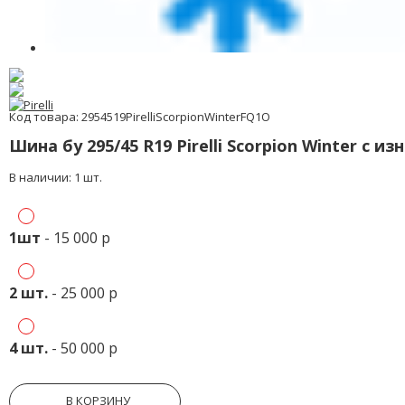
Код товара: 2954519PirelliScorpionWinterFQ1O
Шина бу 295/45 R19 Pirelli Scorpion Winter с и
В наличии: 1 шт.
1шт
- 15 000 р
2 шт.
- 25 000 р
4 шт.
- 50 000 р
В КОРЗИНУ