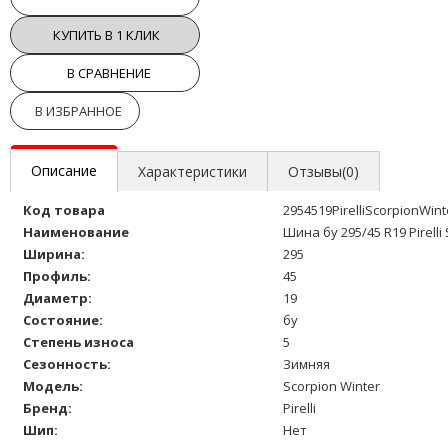
КУПИТЬ В 1 КЛИК
В СРАВНЕНИЕ
В ИЗБРАННОЕ
Описание
Характеристики
Отзывы(0)
Код товара
2954519PirelliScorpionWin
Наименование
Шина бу 295/45 R19 Pirelli
Ширина:
295
Профиль:
45
Диаметр:
19
Состояние:
бу
Степень износа
5
Сезонность:
Зимняя
Модель:
Scorpion Winter
Бренд:
Pirelli
Шип:
Нет