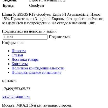
Модель:
Eagle F1 Asymmetric 2
Бренд:
Goodyear
Шина бу 295/35 R19 Goodyear Eagle F1 Asymmetric 2. Износ
15%. Привезены из Западной Европы, без пробега по России,
без дефектов и повреждений. На складе в наличии 1 шт.
Подписаться на новости и акции
Подписаться
Информация
Новости
Статьи
Доставка товара
Контакты
Политика конфиденциальности
Пользовательское соглашение
контакты
+7(499)553-05-73
5052375@mail.ru
Москва, МКАД 16-й км, внешняя сторона