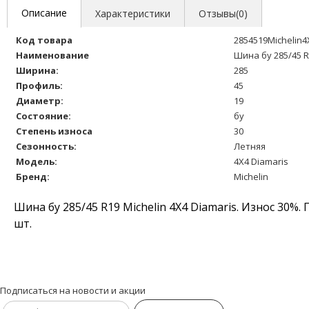
Описание
Характеристики
Отзывы(0)
Код товара
2854519Michelin
Наименование
Шина бу 285/45 R
Ширина:
285
Профиль:
45
Диаметр:
19
Состояние:
бу
Степень износа
30
Сезонность:
Летняя
Модель:
4X4 Diamaris
Бренд:
Michelin
Шина бу 285/45 R19 Michelin 4X4 Diamaris. Износ 30%
шт.
Подписаться на новости и акции