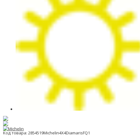
Код товара: 2854519Michelin4X4DiamarisFQ1