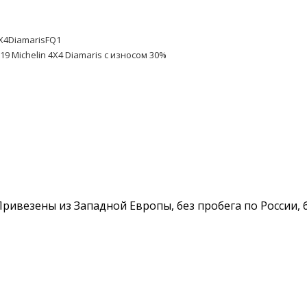
4X4DiamarisFQ1
19 Michelin 4X4 Diamaris с износом 30%
. Привезены из Западной Европы, без пробега по России,