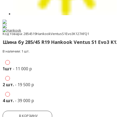
Код товара: 2854519HankookVentusS1Evo3K127AFQ1
Шина бу 285/45 R19 Hankook Ventus S1 Evo3 K
В наличии: 1 шт.
1шт
- 11 000 р
2 шт.
- 19 500 р
4 шт.
- 39 000 р
В КОРЗИНУ