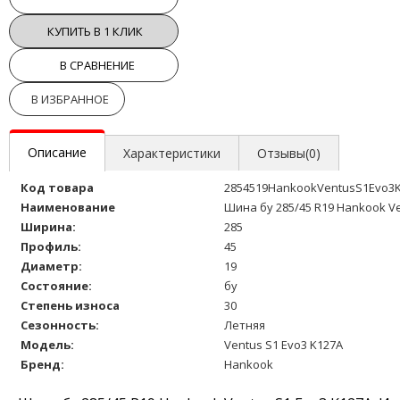
КУПИТЬ В 1 КЛИК
В СРАВНЕНИЕ
В ИЗБРАННОЕ
Описание
Характеристики
Отзывы(0)
Код товара
2854519HankookVentusS1Evo3
Наименование
Шина бу 285/45 R19 Hankook Ve
Ширина:
285
Профиль:
45
Диаметр:
19
Состояние:
бу
Степень износа
30
Сезонность:
Летняя
Модель:
Ventus S1 Evo3 K127A
Бренд:
Hankook