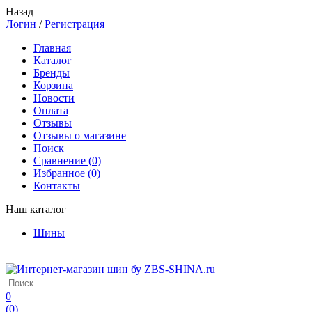
Назад
Логин
/
Регистрация
Главная
Каталог
Бренды
Корзина
Новости
Оплата
Отзывы
Отзывы о магазине
Поиск
Сравнение (
0
)
Избранное (
0
)
Контакты
Наш каталог
Шины
0
(
0
)