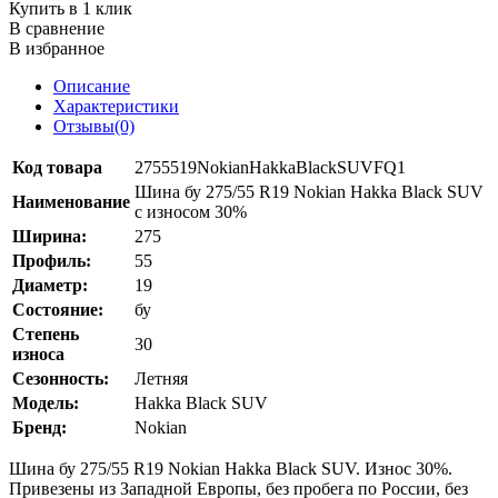
Купить в 1 клик
В сравнение
В избранное
Описание
Характеристики
Отзывы(0)
Код товара
2755519NokianHakkaBlackSUVFQ1
Шина бу 275/55 R19 Nokian Hakka Black SUV
Наименование
с износом 30%
Ширина:
275
Профиль:
55
Диаметр:
19
Состояние:
бу
Степень
30
износа
Сезонность:
Летняя
Модель:
Hakka Black SUV
Бренд:
Nokian
Шина бу 275/55 R19 Nokian Hakka Black SUV. Износ 30%.
Привезены из Западной Европы, без пробега по России, без