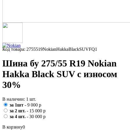
Код товара: 2755519NokianHakkaBlackSUVFQ1
Шина бу 275/55 R19 Nokian
Hakka Black SUV с износом
30%
В наличии: 1 шт.
за 1шт
- 9 000 р
за 2 шт.
- 15 000 р
за 4 шт.
- 30 000 р
В корзину
0