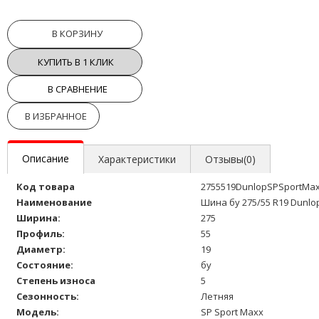
В КОРЗИНУ
КУПИТЬ В 1 КЛИК
В СРАВНЕНИЕ
В ИЗБРАННОЕ
Описание
Характеристики
Отзывы(0)
Код товара
2755519DunlopSPSportMa
Наименование
Шина бу 275/55 R19 Dunlo
Ширина:
275
Профиль:
55
Диаметр:
19
Состояние:
бу
Степень износа
5
Сезонность:
Летняя
Модель:
SP Sport Maxx