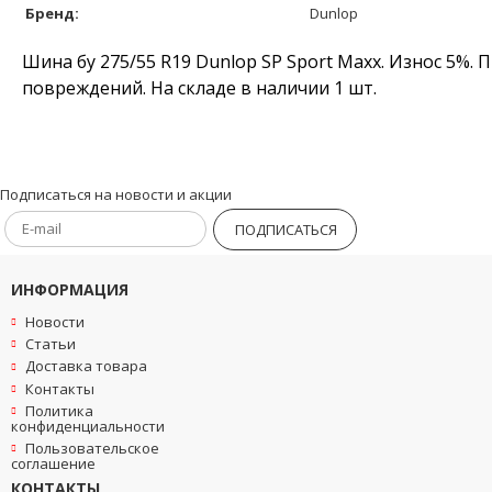
Бренд:
Dunlop
Шина бу 275/55 R19 Dunlop SP Sport Maxx. Износ 5%. 
повреждений. На складе в наличии 1 шт.
Подписаться на новости и акции
ПОДПИСАТЬСЯ
ИНФОРМАЦИЯ
Новости
Статьи
Доставка товара
Контакты
Политика
конфиденциальности
Пользовательское
соглашение
КОНТАКТЫ