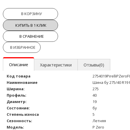
В КОРЗИНУ
КУПИТЬ В 1 КЛИК
В СРАВНЕНИЕ
В ИЗБРАННОЕ
Описание
Характеристики
Отзывы(0)
Код товара
2754019PirelliPZero
Наименование
Шина бу 275/40 R19 P
Ширина:
275
Профиль:
40
Диаметр:
19
Состояние:
бу
Степень износа
5
Сезонность:
Летняя
Модель:
P Zero