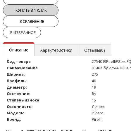
КУПИТЬ В 1 КЛИК
В СРАВНЕНИЕ
В ИЗБРАННОЕ
Описание
Характеристики
Отзывы(0)
Код товара
2754019PirelliPZeroFQ
Наименование
Шина бу 275/40 R19 Pi
Ширина:
275
Профиль:
40
Диаметр:
19
Состояние:
бу
Степень износа
15
Сезонность:
Летняя
Модель:
P Zero
Бренд:
Pirelli