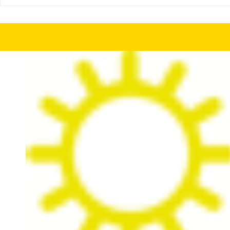
Шины бу 255/50 R20 Nokian WR SUV 4 с износом 30%
Шины бу 255/50 R2