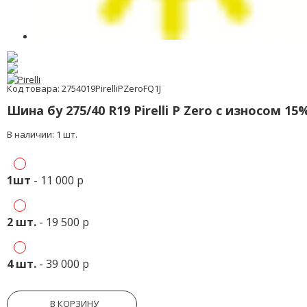
Код товара: 2754019PirelliPZeroFQ1J
Шина бу 275/40 R19 Pirelli P Zero с износом 15
В наличии: 1 шт.
1шт
- 11 000 р
2 шт.
- 19 500 р
4 шт.
- 39 000 р
В КОРЗИНУ