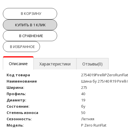
В КОРЗИНУ
КУПИТЬ В 1 КЛИК
В СРАВНЕНИЕ
В ИЗБРАННОЕ
Описание
Характеристики
Отзывы(0)
Код товара
2754019PirelliPZeroRunFla
Наименование
Шина бу 275/40 R19 Pirelli
Ширина:
275
Профиль:
40
Диаметр:
19
Состояние:
бу
Степень износа
50
Сезонность:
Летняя
Модель:
P Zero RunFlat