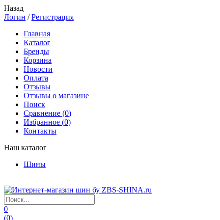
Назад
Логин
/
Регистрация
Главная
Каталог
Бренды
Корзина
Новости
Оплата
Отзывы
Отзывы о магазине
Поиск
Сравнение (
0
)
Избранное (
0
)
Контакты
Наш каталог
Шины
0
(
0
)