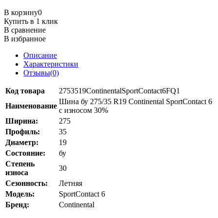
В корзину
0
Купить в 1 клик
В сравнение
В избранное
Описание
Характеристики
Отзывы(0)
Код товара
2753519ContinentalSportContact6FQ1
Шина бу 275/35 R19 Continental SportContact 6
Наименование
с износом 30%
Ширина:
275
Профиль:
35
Диаметр:
19
Состояние:
бу
Степень
30
износа
Сезонность:
Летняя
Модель:
SportContact 6
Бренд:
Continental