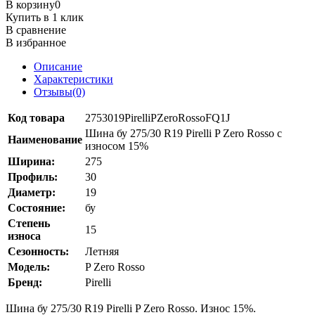
В корзину
0
Купить в 1 клик
В сравнение
В избранное
Описание
Характеристики
Отзывы(0)
Код товара
2753019PirelliPZeroRossoFQ1J
Шина бу 275/30 R19 Pirelli P Zero Rosso с
Наименование
износом 15%
Ширина:
275
Профиль:
30
Диаметр:
19
Состояние:
бу
Степень
15
износа
Сезонность:
Летняя
Модель:
P Zero Rosso
Бренд:
Pirelli
Шина бу 275/30 R19 Pirelli P Zero Rosso. Износ 15%.