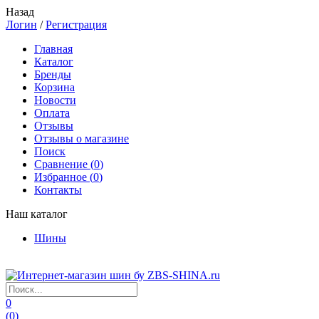
Назад
Логин
/
Регистрация
Главная
Каталог
Бренды
Корзина
Новости
Оплата
Отзывы
Отзывы о магазине
Поиск
Сравнение (
0
)
Избранное (
0
)
Контакты
Наш каталог
Шины
0
(
0
)