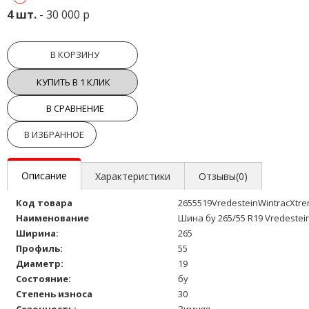
4 шт.
- 30 000 р
В КОРЗИНУ
КУПИТЬ В 1 КЛИК
В СРАВНЕНИЕ
В ИЗБРАННОЕ
Описание
Характеристики
Отзывы(0)
Код товара
2655519VredesteinWintracXtr
Наименование
Шина бу 265/55 R19 Vredestei
Ширина:
265
Профиль:
55
Диаметр:
19
Состояние:
бу
Степень износа
30
Сезонность:
Зимняя