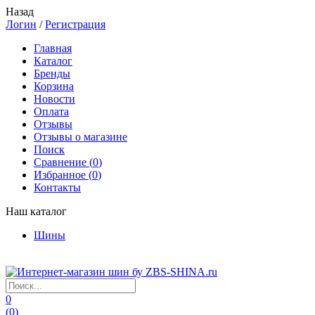
Назад
Логин
/
Регистрация
Главная
Каталог
Бренды
Корзина
Новости
Оплата
Отзывы
Отзывы о магазине
Поиск
Сравнение (
0
)
Избранное (
0
)
Контакты
Наш каталог
Шины
0
(
0
)