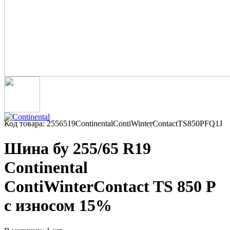
Код товара: 2556519ContinentalContiWinterContactTS850PFQ1J
Шина бу 255/65 R19
Continental
ContiWinterContact TS 850 P
с износом 15%