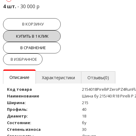
4 шт.
- 30 000 р
В КОРЗИНУ
КУПИТЬ В 1 КЛИК
В СРАВНЕНИЕ
В ИЗБРАННОЕ
Описание
Характеристики
Отзывы(0)
Код товара
2154018PirelliPZeroPZ4RunFl
Наименование
Шина бу 215/40 R18 Pirelli P
Ширина:
215
Профиль:
40
Диаметр:
18
Состояние:
бу
Степень износа
30
Сезонность:
Летняя