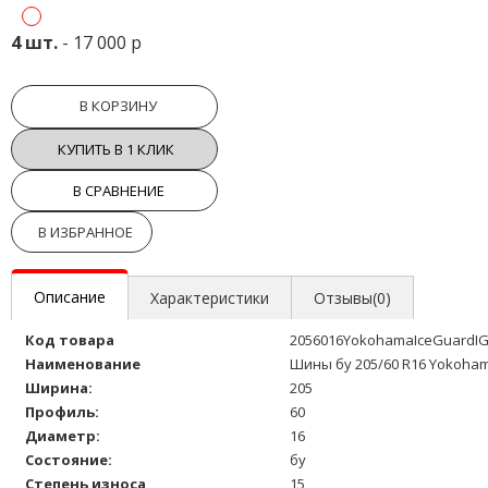
4 шт.
- 17 000 р
В КОРЗИНУ
КУПИТЬ В 1 КЛИК
В СРАВНЕНИЕ
В ИЗБРАННОЕ
Описание
Характеристики
Отзывы(0)
Код товара
2056016YokohamaIceGuardIG
Наименование
Шины бу 205/60 R16 Yokoham
Ширина:
205
Профиль:
60
Диаметр:
16
Состояние:
бу
Степень износа
15