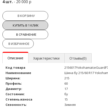
4 шт.
- 20 000 р
В КОРЗИНУ
КУПИТЬ В 1 КЛИК
В СРАВНЕНИЕ
В ИЗБРАННОЕ
Описание
Характеристики
Отзывы(0)
Код товара
2156017YokohamaIceGuardF7
Наименование
Шина бу 215/60 R17 Yokoham
Ширина:
215
Профиль:
60
Диаметр:
17
Состояние:
бу
Степень износа
15
Сезонность:
Зимняя