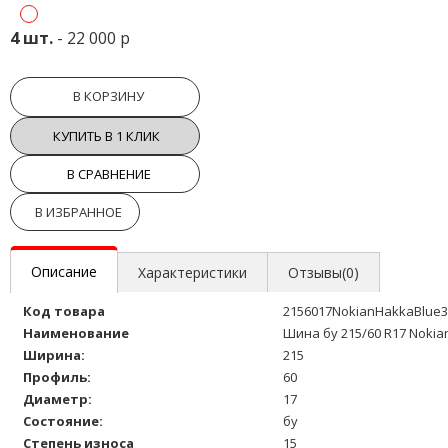
4 шт.
- 22 000 р
В КОРЗИНУ
КУПИТЬ В 1 КЛИК
В СРАВНЕНИЕ
В ИЗБРАННОЕ
Описание
Характеристики
Отзывы(0)
Код товара
2156017NokianHakkaBlue3
Наименование
Шина бу 215/60 R17 Nokia
Ширина:
215
Профиль:
60
Диаметр:
17
Состояние:
бу
Степень износа
15