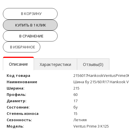
В КОРЗИНУ
КУПИТЬ В 1 КЛИК
В СРАВНЕНИЕ
В ИЗБРАННОЕ
Описание
Характеристики
Отзывы(0)
Код товара
2156017HankookVentusPrime3
Наименование
Шина бу 215/60 R17 Hankook V
Ширина:
215
Профиль:
60
Диаметр:
17
Состояние:
бу
Степень износа
15
Сезонность:
Летняя
Модель:
Ventus Prime 3 K125