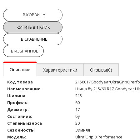
В КОРЗИНУ
КУПИТЬ В 1 КЛИК
В СРАВНЕНИЕ
В ИЗБРАННОЕ
Описание
Характеристики
Отзывы(0)
Код товара
2156017GoodyearUltraGrip8Perf
Наименование
Шина бу 215/60 R17 Goodyear Ult
Ширина:
215
Профиль:
60
Диаметр:
17
Состояние:
бу
Степень износа
30
Сезонность:
Зимняя
Модель:
Ultra Grip 8 Performance