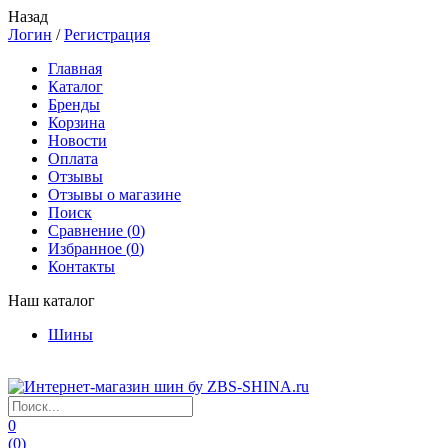
Назад
Логин
/
Регистрация
Главная
Каталог
Бренды
Корзина
Новости
Оплата
Отзывы
Отзывы о магазине
Поиск
Сравнение (
0
)
Избранное (
0
)
Контакты
Наш каталог
Шины
0
(
0
)