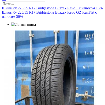
Шины бу 225/55 R17 Bridgestone Blizzak Revo 1 с износом 15%
Шины бу 225/55 R17 Bridgestone Blizzak Revo GZ RunFlat с
износом 50%