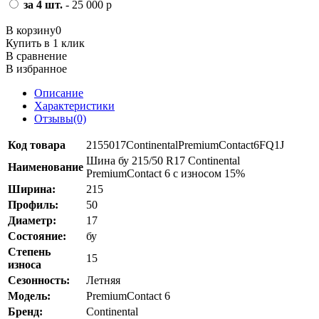
за 4 шт.
- 25 000 р
В корзину
0
Купить в 1 клик
В сравнение
В избранное
Описание
Характеристики
Отзывы(0)
Код товара
2155017ContinentalPremiumContact6FQ1J
Шина бу 215/50 R17 Continental
Наименование
PremiumContact 6 с износом 15%
Ширина:
215
Профиль:
50
Диаметр:
17
Состояние:
бу
Степень
15
износа
Сезонность:
Летняя
Модель:
PremiumContact 6
Бренд:
Continental