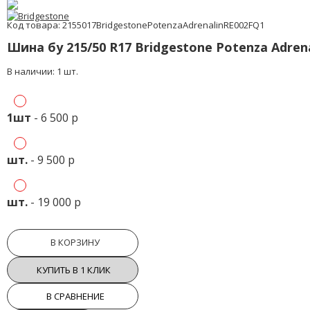
Код товара: 2155017BridgestonePotenzaAdrenalinRE002FQ1
Шина бу 215/50 R17 Bridgestone Potenza Adren
В наличии: 1 шт.
1шт
- 6 500 р
шт.
- 9 500 р
шт.
- 19 000 р
В КОРЗИНУ
КУПИТЬ В 1 КЛИК
В СРАВНЕНИЕ