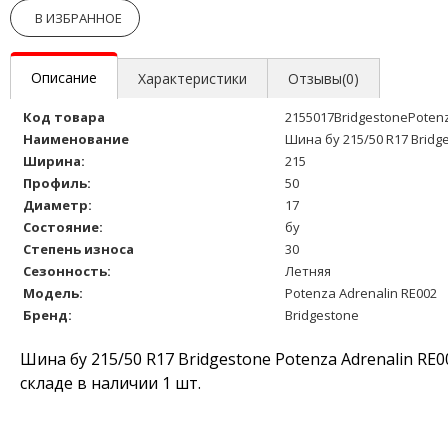
В ИЗБРАННОЕ
Описание
Характеристики
Отзывы(0)
Код товара
2155017BridgestonePoten
Наименование
Шина бу 215/50 R17 Bridg
Ширина:
215
Профиль:
50
Диаметр:
17
Состояние:
бу
Степень износа
30
Сезонность:
Летняя
Модель:
Potenza Adrenalin RE002
Бренд:
Bridgestone
Шина бу 215/50 R17 Bridgestone Potenza Adrenalin RE
складе в наличии 1 шт.