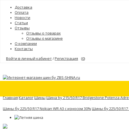
Доставка
Оплата
Новости
Статьи
Отзывы
Отзывы о товарах
Отзывы о магазине
О компании
Контакты
Войти в личный кабинет
Регистрация
(
0
)
/
Шины
Бренды
Главная
Каталог
Шины
Шина бу 215/50 R17 Bridgestone Potenza Adre
Шины бу 225/50 R17 Nokian WR A3 с износом 30%
Шины бу 225/50 R17 