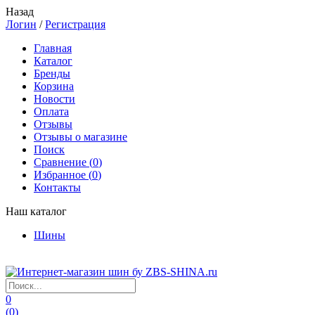
Назад
Логин
/
Регистрация
Главная
Каталог
Бренды
Корзина
Новости
Оплата
Отзывы
Отзывы о магазине
Поиск
Сравнение (
0
)
Избранное (
0
)
Контакты
Наш каталог
Шины
0
(
0
)