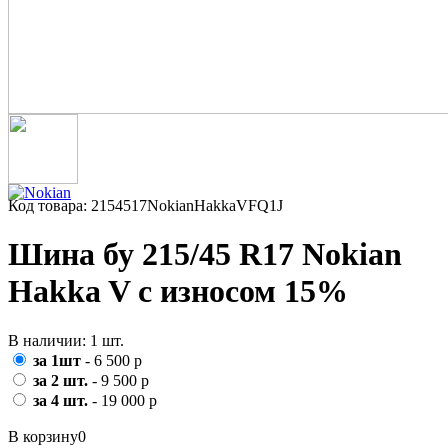
Код товара: 2154517NokianHakkaVFQ1J
Шина бу 215/45 R17 Nokian
Hakka V с износом 15%
В наличии: 1 шт.
за 1шт
- 6 500 р
за 2 шт.
- 9 500 р
за 4 шт.
- 19 000 р
В корзину
0