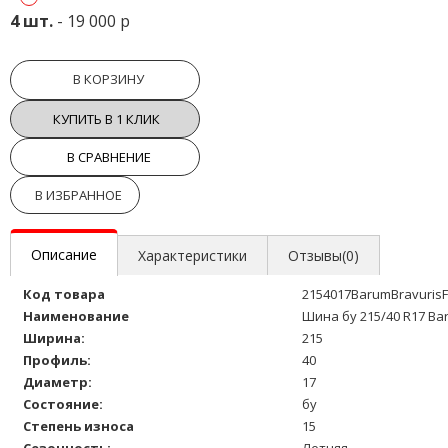
4 шт.
- 19 000 р
В КОРЗИНУ
КУПИТЬ В 1 КЛИК
В СРАВНЕНИЕ
В ИЗБРАННОЕ
Описание
Характеристики
Отзывы(0)
Код товара
2154017BarumBravurisF
Наименование
Шина бу 215/40 R17 Ba
Ширина:
215
Профиль:
40
Диаметр:
17
Состояние:
бу
Степень износа
15
Сезонность:
Летняя