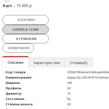
4 шт.
- 15 000 р
В КОРЗИНУ
КУПИТЬ В 1 КЛИК
В СРАВНЕНИЕ
В ИЗБРАННОЕ
Описание
Характеристики
Отзывы(0)
Код товара
2056016NokianHakkapeliitt
Наименование
Шины бу 205/60 R16 Nokian 
Ширина:
205
Профиль:
60
Диаметр:
16
Состояние:
бу
Степень износа
30