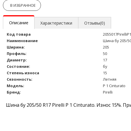
В ИЗБРАННОЕ
Описание
Характеристики
Отзывы(0)
Код товара
2055017PirelliP
Наименование
Шина бу 205/50 
Ширина:
205
Профиль:
50
Диаметр:
17
Состояние:
бу
Степень износа
15
Сезонность:
Летняя
Модель:
P 1 Cinturato
Бренд:
Pirelli
Шина бу 205/50 R17 Pirelli P 1 Cinturato. Износ 15%.