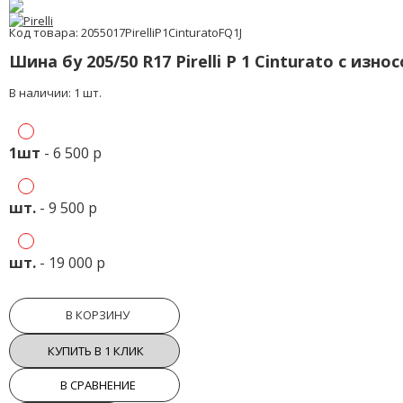
Код товара: 2055017PirelliP1CinturatoFQ1J
Шина бу 205/50 R17 Pirelli P 1 Cinturato с изно
В наличии: 1 шт.
1шт
- 6 500 р
шт.
- 9 500 р
шт.
- 19 000 р
В КОРЗИНУ
КУПИТЬ В 1 КЛИК
В СРАВНЕНИЕ