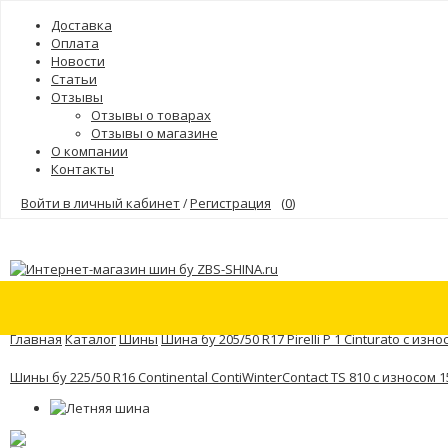
Доставка
Оплата
Новости
Статьи
Отзывы
Отзывы о товарах
Отзывы о магазине
О компании
Контакты
Войти в личный кабинет
Регистрация
(
0
)
/
Шины
Бренды
Главная
Каталог
Шины
Шина бу 205/50 R17 Pirelli P 1 Cinturato с изн
Шины бу 225/50 R16 Continental ContiWinterContact TS 810 с износом 