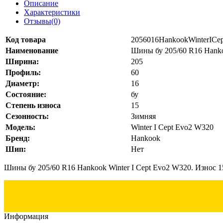
Описание
Характеристики
Отзывы(0)
Код товара
2056016HankookWinterIC
Наименование
Шины бу 205/60 R16 Hanko
Ширина:
205
Профиль:
60
Диаметр:
16
Состояние:
бу
Степень износа
15
Сезонность:
Зимняя
Модель:
Winter I Cept Evo2 W320
Бренд:
Hankook
Шип:
Нет
Шины бу 205/60 R16 Hankook Winter I Cept Evo2 W320. Износ 1
Информация