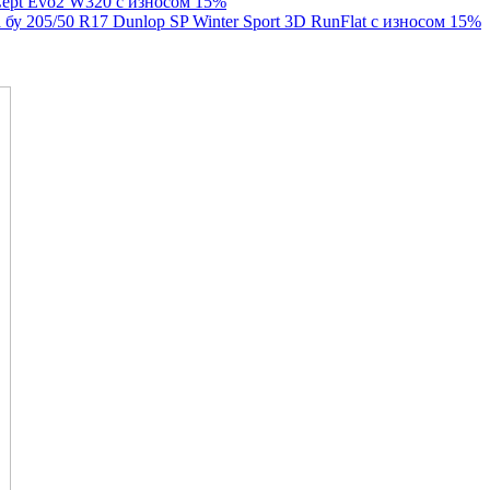
Cept Evo2 W320 с износом 15%
бу 205/50 R17 Dunlop SP Winter Sport 3D RunFlat с износом 15%