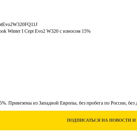
eptEvo2W320FQ11J
ok Winter I Cept Evo2 W320 с износом 15%
5%. Привезены из Западной Европы, без пробега по России, без 
ПОДПИСАТЬСЯ НА НОВОСТИ И