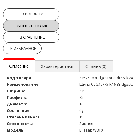
В КОРЗИНУ
КУПИТЬ В 1 КЛИК
В СРАВНЕНИЕ
В ИЗБРАННОЕ
Описание
Характеристики
Отзывы(0)
Код товара
2157516BridgestoneBlizzakW
Наименование
Шина бу 215/75 R16 Bridgest
Ширина:
215
Профиль:
75
Диаметр:
16
Состояние:
бу
Степень износа
15
Сезонность:
Зимняя
Модель:
Blizzak W810