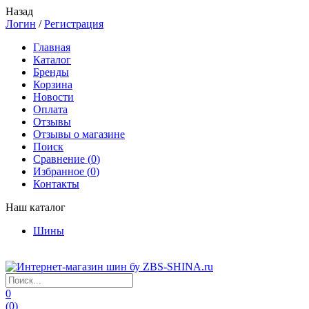
Назад
Логин
/
Регистрация
Главная
Каталог
Бренды
Корзина
Новости
Оплата
Отзывы
Отзывы о магазине
Поиск
Сравнение (
0
)
Избранное (
0
)
Контакты
Наш каталог
Шины
0
(
0
)