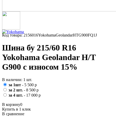
Код товара: 2156016YokohamaGeolandarHTG900FQ1J
Шина бу 215/60 R16
Yokohama Geolandar H/T
G900 с износом 15%
В наличии: 1 шт.
за 1шт
- 5 500 р
за 2 шт.
- 8 500 р
за 4 шт.
- 17 000 р
В корзину
0
Купить в 1 клик
В сравнение