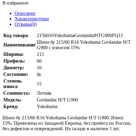
В избранное
Описание
Характеристики
Отзывы(0)
Код товара
2156016YokohamaGeolandarHTG900FQ1J
Шина бу 215/60 R16 Yokohama Geolandar H/T
Наименование
G900 с износом 15%
Ширина:
215
Профиль:
60
Диаметр:
16
Состояние:
бу
Степень
15
износа
Сезонность:
Летняя
Модель:
Geolandar H/T G900
Бренд:
Yokohama
Шина бу 215/60 R16 Yokohama Geolandar H/T G900. Износ
15%. Привезены из Западной Европы, без пробега по России,
без дефектов и повреждений. На складе в наличии 1 шт.