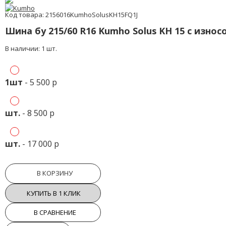
Код товара: 2156016KumhoSolusKH15FQ1J
Шина бу 215/60 R16 Kumho Solus KH 15 с изно
В наличии: 1 шт.
1шт
- 5 500 р
шт.
- 8 500 р
шт.
- 17 000 р
В КОРЗИНУ
КУПИТЬ В 1 КЛИК
В СРАВНЕНИЕ