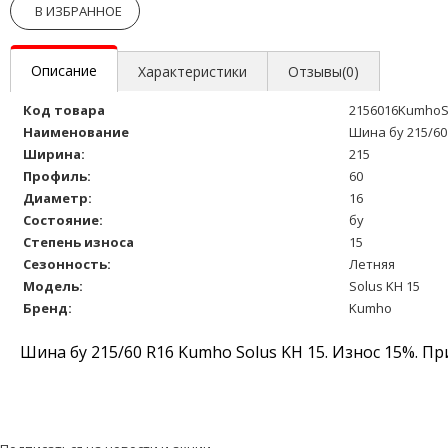
В ИЗБРАННОЕ
Описание
Характеристики
Отзывы(0)
Код товара
2156016KumhoS
Наименование
Шина бу 215/60
Ширина:
215
Профиль:
60
Диаметр:
16
Состояние:
бу
Степень износа
15
Сезонность:
Летняя
Модель:
Solus KH 15
Бренд:
Kumho
Шина бу 215/60 R16 Kumho Solus KH 15. Износ 15%. Пр