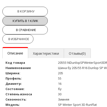
В КОРЗИНУ
КУПИТЬ В 1 КЛИК
В СРАВНЕНИЕ
В ИЗБРАННОЕ
Описание
Характеристики
Отзывы(0)
Код товара
2055516DunlopSPWinterSport3DR
Наименование
Шина бу 205/55 R16 Dunlop SP Wi
Ширина:
205
Профиль:
55
Диаметр:
16
Состояние:
бу
Степень износа
30
Сезонность:
Зимняя
Модель:
SP Winter Sport 3D RunFlat